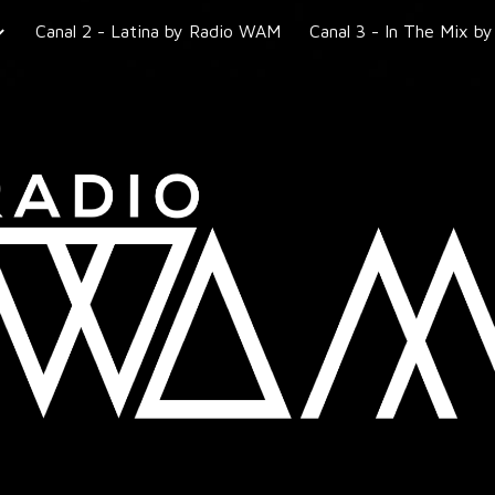
Canal 2 - Latina by Radio WAM
ip to main content
Skip to navigat